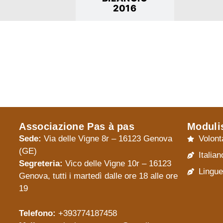
2016
Associazione Pas à pas
Moduli
Sede:
Via delle Vigne 8r – 16123 Genova
Volont
(GE)
Italian
Segreteria:
Vico delle Vigne 10r – 16123
Lingue
Genova, tutti i martedì dalle ore 18 alle ore
19
Telefono:
+393774187458