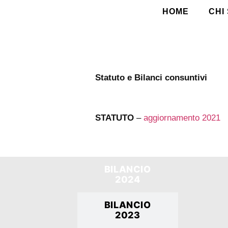
HOME
CHI
Statuto e Bilanci consuntivi
STATUTO
–
aggiornamento 2021
BILANCIO
2024
BILANCIO
2023