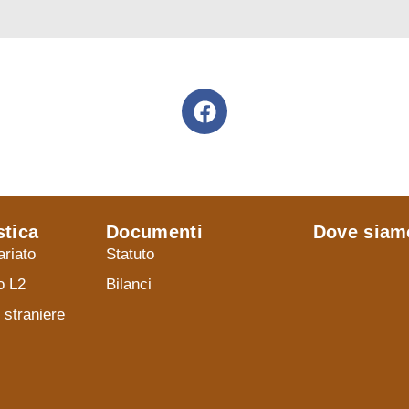
stica
Documenti
Dove siam
ariato
Statuto
o L2
Bilanci
 straniere