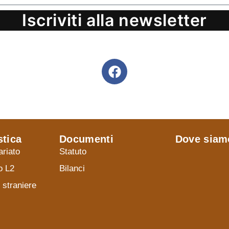
Iscriviti alla newsletter
stica
Documenti
Dove siam
ariato
Statuto
o L2
Bilanci
 straniere