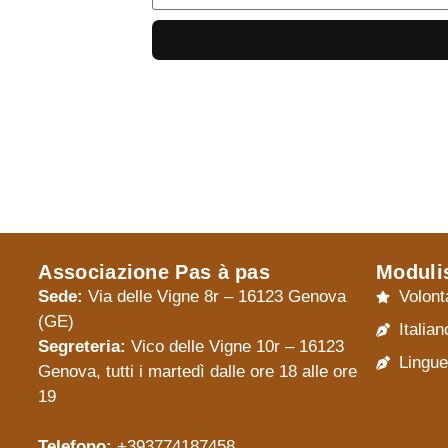
Associazione Pas à pas
Moduli
Sede:
Via delle Vigne 8r – 16123 Genova
Volont
(GE)
Italian
Segreteria:
Vico delle Vigne 10r – 16123
Lingue
Genova, tutti i martedì dalle ore 18 alle ore
19
Telefono:
+393774187458