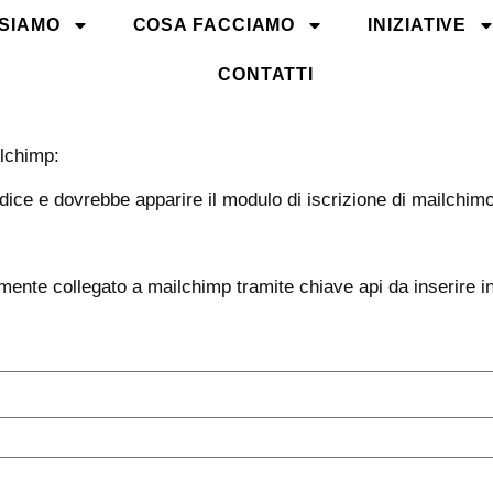
 SIAMO
COSA FACCIAMO
INIZIATIVE
CONTATTI
ilchimp:
codice e dovrebbe apparire il modulo di iscrizione di mailchim
mente collegato a mailchimp tramite chiave api da inserire i