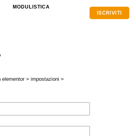
MODULISTICA
ISCRIVITI
o
n elementor > impostazioni >