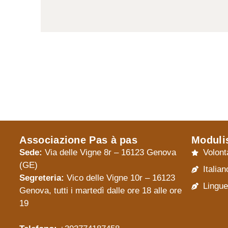
Associazione Pas à pas
Moduli
Sede:
Via delle Vigne 8r – 16123 Genova
Volont
(GE)
Italian
Segreteria:
Vico delle Vigne 10r – 16123
Lingue
Genova, tutti i martedì dalle ore 18 alle ore
19