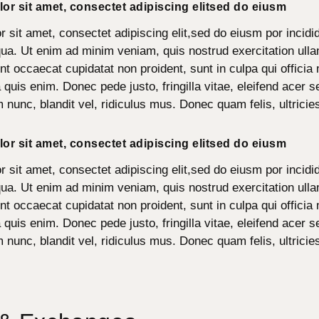
or sit amet, consectet adipiscing elitsed do eiusm
 sit amet, consectet adipiscing elit,sed do eiusm por incidid
ua. Ut enim ad minim veniam, quis nostrud exercitation ulla
int occaecat cupidatat non proident, sunt in culpa qui officia 
uis enim. Donec pede justo, fringilla vitae, eleifend acer
unc, blandit vel, ridiculus mus. Donec quam felis, ultricie
or sit amet, consectet adipiscing elitsed do eiusm
 sit amet, consectet adipiscing elit,sed do eiusm por incidid
ua. Ut enim ad minim veniam, quis nostrud exercitation ulla
int occaecat cupidatat non proident, sunt in culpa qui officia 
uis enim. Donec pede justo, fringilla vitae, eleifend acer
unc, blandit vel, ridiculus mus. Donec quam felis, ultricie