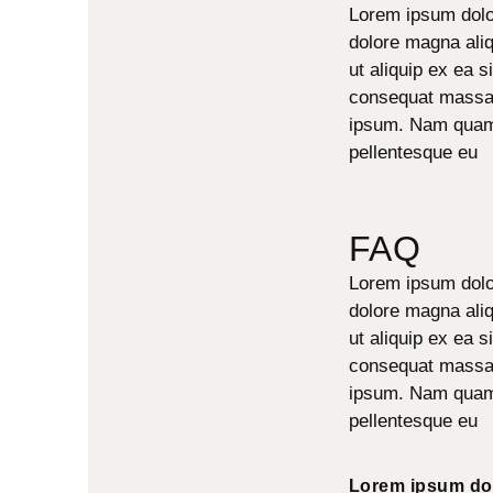
Lorem ipsum dolor
dolore magna aliq
ut aliquip ex ea s
consequat massa q
ipsum. Nam quam n
pellentesque eu
FAQ
Lorem ipsum dolor
dolore magna aliq
ut aliquip ex ea s
consequat massa q
ipsum. Nam quam n
pellentesque eu
Lorem ipsum dol