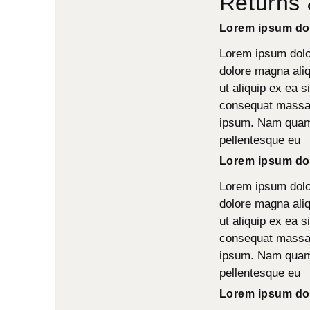
Returns
Lorem ipsum dol
Lorem ipsum dolor
dolore magna aliq
ut aliquip ex ea s
consequat massa q
ipsum. Nam quam n
pellentesque eu
Lorem ipsum dol
Lorem ipsum dolor
dolore magna aliq
ut aliquip ex ea s
consequat massa q
ipsum. Nam quam n
pellentesque eu
Lorem ipsum dol