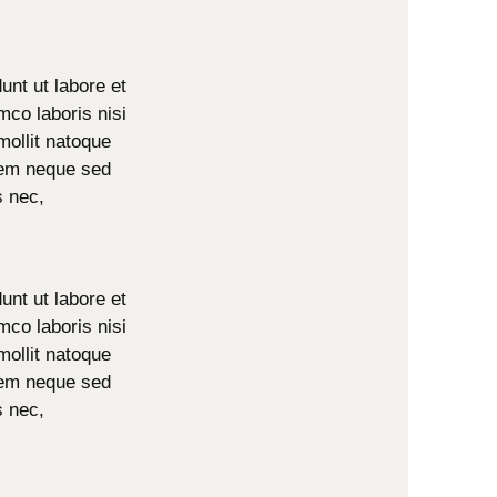
unt ut labore et
mco laboris nisi
mollit natoque
 sem neque sed
s nec,
unt ut labore et
mco laboris nisi
mollit natoque
 sem neque sed
s nec,