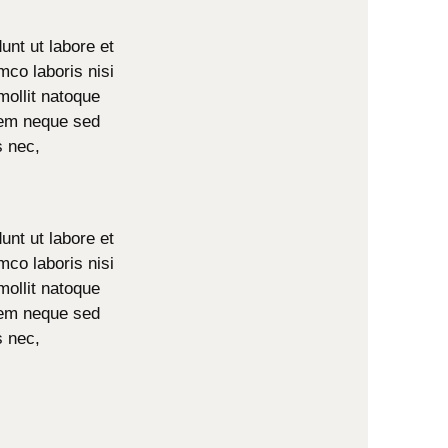
unt ut labore et
mco laboris nisi
mollit natoque
 sem neque sed
s nec,
unt ut labore et
mco laboris nisi
mollit natoque
 sem neque sed
s nec,