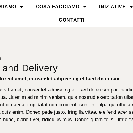
 SIAMO
COSA FACCIAMO
INIZIATIVE
CONTATTI
t
 and Delivery
or sit amet, consectet adipiscing elitsed do eiusm
 sit amet, consectet adipiscing elit,sed do eiusm por incidid
ua. Ut enim ad minim veniam, quis nostrud exercitation ulla
int occaecat cupidatat non proident, sunt in culpa qui officia 
uis enim. Donec pede justo, fringilla vitae, eleifend acer
unc, blandit vel, ridiculus mus. Donec quam felis, ultricie