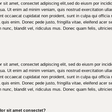
 sit amet, consectet adipiscing elit,sed do eiusm por incidid
ua. Ut enim ad minim veniam, quis nostrud exercitation ulla
int occaecat cupidatat non proident, sunt in culpa qui officia 
uis enim. Donec pede justo, fringilla vitae, eleifend acer
unc, blandit vel, ridiculus mus. Donec quam felis, ultricie
 sit amet, consectet adipiscing elit, sed do eiusm por incidi
ua. Ut enim ad minim veniam, quis nostrud exercitation ulla
int occaecat cupidatat non proident, sunt in culpa qui officia 
uis enim. Donec pede justo, fringilla vitae, eleifend acer
unc, blandit vel, ridiculus mus. Donec quam felis, ultricie
or sit amet consectet?