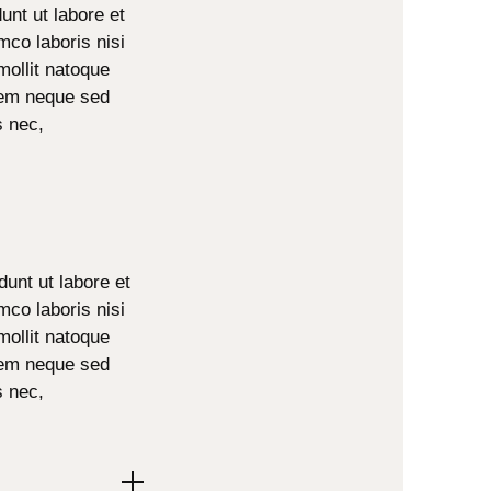
unt ut labore et
mco laboris nisi
mollit natoque
 sem neque sed
s nec,
dunt ut labore et
mco laboris nisi
mollit natoque
 sem neque sed
s nec,