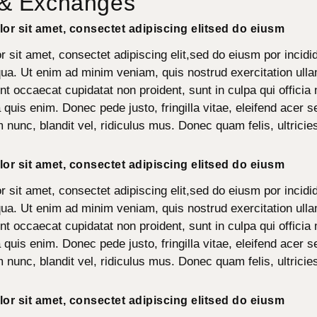
 & Exchanges
or sit amet, consectet adipiscing elitsed do eiusm
 sit amet, consectet adipiscing elit,sed do eiusm por incidid
ua. Ut enim ad minim veniam, quis nostrud exercitation ulla
int occaecat cupidatat non proident, sunt in culpa qui officia 
uis enim. Donec pede justo, fringilla vitae, eleifend acer
unc, blandit vel, ridiculus mus. Donec quam felis, ultricie
or sit amet, consectet adipiscing elitsed do eiusm
 sit amet, consectet adipiscing elit,sed do eiusm por incidid
ua. Ut enim ad minim veniam, quis nostrud exercitation ulla
int occaecat cupidatat non proident, sunt in culpa qui officia 
uis enim. Donec pede justo, fringilla vitae, eleifend acer
unc, blandit vel, ridiculus mus. Donec quam felis, ultricie
or sit amet, consectet adipiscing elitsed do eiusm