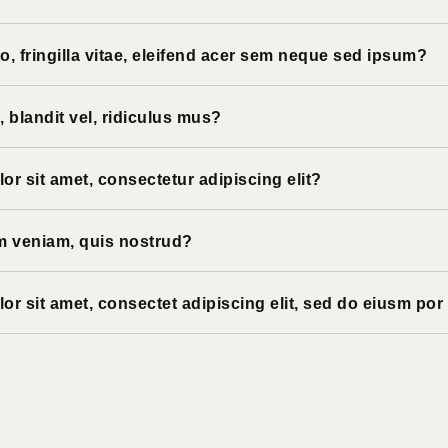
, fringilla vitae, eleifend acer sem neque sed ipsum?
blandit vel, ridiculus mus?
r sit amet, consectetur adipiscing elit?
m veniam, quis nostrud?
r sit amet, consectet adipiscing elit, sed do eiusm por