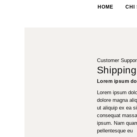
HOME
CHI
Customer Suppor
Shipping
Lorem ipsum dol
Lorem ipsum dolor
dolore magna aliq
ut aliquip ex ea s
consequat massa q
ipsum. Nam quam n
pellentesque eu