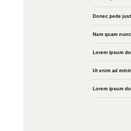
Donec pede justo
Nam quam nunc, 
Lorem ipsum dolo
Ut enim ad mini
Lorem ipsum dolo