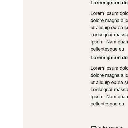
Lorem ipsum dol
Lorem ipsum dolor
dolore magna aliq
ut aliquip ex ea s
consequat massa q
ipsum. Nam quam n
pellentesque eu
Lorem ipsum dol
Lorem ipsum dolor
dolore magna aliq
ut aliquip ex ea s
consequat massa q
ipsum. Nam quam n
pellentesque eu